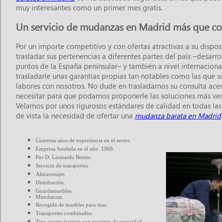
muy interesantes como un primer mes gratis.
Un servicio de mudanzas en Madrid más que c
Por un importe competitivo y con ofertas atractivas a su disp
trasladar sus pertenencias a diferentes partes del país –desarr
puntos de la España peninsular– y también a nivel internacio
trasladarle unas garantías propias tan notables como las que s
labores con nosotros. No dude en trasladarnos su consulta ace
necesitar para que podamos proponerle las soluciones más vent
Velamos por unos rigurosos estándares de calidad en todas la
de vista la necesidad de ofertar una
mudanza barata en Madrid
Cuarenta años de experiencia en el sector.
Empresa fundada en el año 1968.
Por D. Leonardo Benito.
Servicio de transportes.
Almacenajes.
Distribución.
Guardamuebles.
Mundanzas.
Recogida de muebles para tirar.
Transportes combinados.
Tipo cuarto trastero con precinto de seguridad.