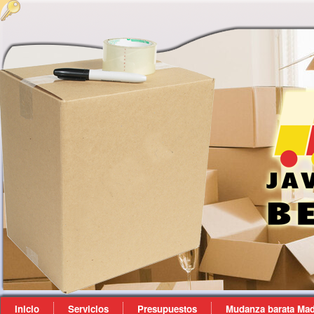
Inicio
Servicios
Presupuestos
Mudanza barata Mad