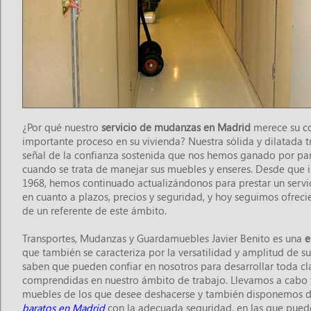
¿Por qué nuestro
servicio de mudanzas en Madrid
merece su co
importante proceso en su vivienda? Nuestra sólida y dilatada t
señal de la confianza sostenida que nos hemos ganado por pa
cuando se trata de manejar sus muebles y enseres. Desde que 
1968, hemos continuado actualizándonos para prestar un servici
en cuanto a plazos, precios y seguridad, y hoy seguimos ofrec
de un referente de este ámbito.
Transportes, Mudanzas y Guardamuebles Javier Benito es una
e
que también se caracteriza por la versatilidad y amplitud de s
saben que pueden confiar en nosotros para desarrollar toda cla
comprendidas en nuestro ámbito de trabajo. Llevamos a cabo 
muebles de los que desee deshacerse y también disponemos d
baratos en Madrid
con la adecuada seguridad, en las que pued